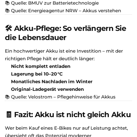
📚 Quelle:
BMUV zur Batterietechnologie
📚 Quelle:
Energieagentur NRW – Akkus verstehen
🛠️ Akku-Pflege: So verlängern Sie
die Lebensdauer
Ein hochwertiger Akku ist eine Investition – mit der
richtigen Pflege hält er deutlich länger:
Nicht komplett entladen
Lagerung bei 10–20 °C
Monatliches Nachladen im Winter
Original-Ladegerät verwenden
📚 Quelle:
Velostrom – Pflegehinweise für Akkus
🧾 Fazit: Akku ist nicht gleich Akku
Wer beim Kauf eines E-Bikes nur auf Leistung achtet,
übersieht oft das Potenzial moderner