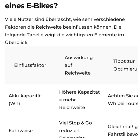
eines E-Bikes?
Viele Nutzer sind überrascht, wie sehr verschiedene
Faktoren die Reichweite beeinflussen können. Die
folgende Tabelle zeigt die wichtigsten Elemente im
Überblick:
Auswirkung
Tipps zur
Einflussfaktor
auf
Optimier
Reichweite
Höhere Kapazität
Akkukapazität
Achten Sie a
= mehr
(Wh)
Wh bei Tour
Reichweite
Viel Stop & Go
Gleichmäßig
Fahrweise
reduziert
Fahrstil bev