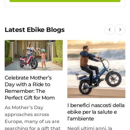
Latest Ebike Blogs
Celebrate Mother’s
Day with a Ride to
Remember: The
Perfect Gift for Mom
I benefici nascosti della
As Mother’s Day
ebike per la salute e
approaches across
l’ambiente
Europe, many of us are
searching for a gift that
Negli ultimi anni, la