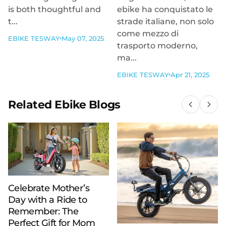
is both thoughtful and
ebike ha conquistato le
t...
strade italiane, non solo
come mezzo di
EBIKE TESWAY
May 07, 2025
trasporto moderno,
ma...
EBIKE TESWAY
Apr 21, 2025
Related Ebike Blogs
Celebrate Mother’s
Day with a Ride to
Remember: The
Perfect Gift for Mom