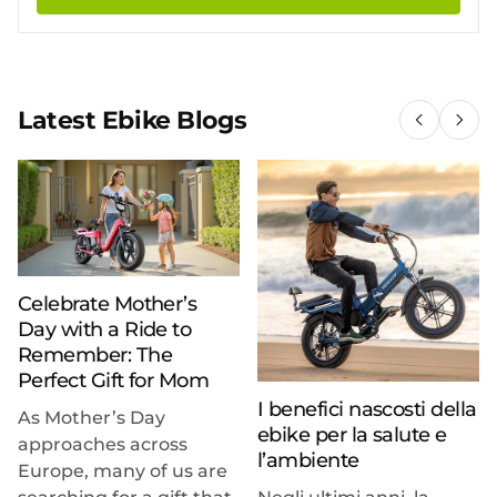
Latest Ebike Blogs
Celebrate Mother’s
Day with a Ride to
Remember: The
Perfect Gift for Mom
I benefici nascosti della
As Mother’s Day
ebike per la salute e
approaches across
l’ambiente
Europe, many of us are