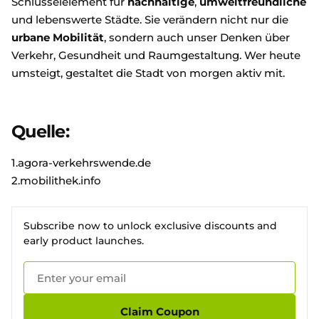
Schlüsselelement für
nachhaltige
,
umweltfreundliche
und lebenswerte Städte. Sie verändern nicht nur die
urbane Mobilität
, sondern auch unser Denken über
Verkehr, Gesundheit und Raumgestaltung. Wer heute
umsteigt, gestaltet die Stadt von morgen aktiv mit.
Quelle:
1.
agora-verkehrswende.de
2.
mobilithek.info
Subscribe now to unlock exclusive discounts and
early product launches.
Claim Coupon