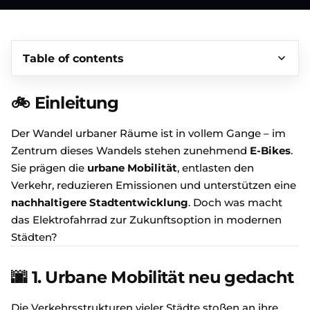
Table of contents
🚲
Einleitung
Der Wandel urbaner Räume ist in vollem Gange – im
Zentrum dieses Wandels stehen zunehmend
E-Bikes
.
Sie prägen die
urbane Mobilität
, entlasten den
Verkehr, reduzieren Emissionen und unterstützen eine
nachhaltigere Stadtentwicklung
. Doch was macht
das Elektrofahrrad zur Zukunftsoption in modernen
Städten?
🌆
1. Urbane Mobilität neu gedacht
Die Verkehrsstrukturen vieler Städte stoßen an ihre