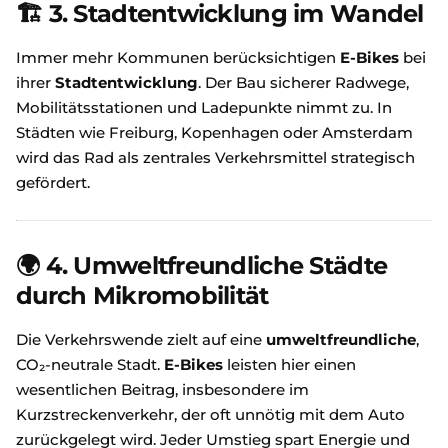
🏗️
3. Stadtentwicklung im Wandel
Immer mehr Kommunen berücksichtigen
E-Bikes
bei
ihrer
Stadtentwicklung
. Der Bau sicherer Radwege,
Mobilitätsstationen und Ladepunkte nimmt zu. In
Städten wie Freiburg, Kopenhagen oder Amsterdam
wird das Rad als zentrales Verkehrsmittel strategisch
gefördert.
🌍
4. Umweltfreundliche Städte
durch Mikromobilität
Die Verkehrswende zielt auf eine
umweltfreundliche
,
CO₂-neutrale Stadt.
E-Bikes
leisten hier einen
wesentlichen Beitrag, insbesondere im
Kurzstreckenverkehr, der oft unnötig mit dem Auto
zurückgelegt wird. Jeder Umstieg spart Energie und