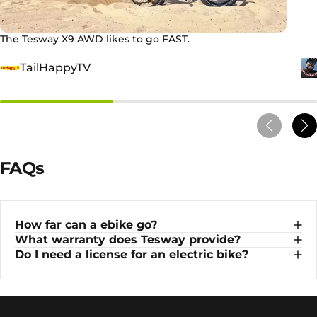
The Tesway X9 AWD likes to go FAST.
TailHappyTV
FAQs
How far can a ebike go?
What warranty does Tesway provide?
Do I need a license for an electric bike?