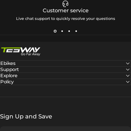
Customer service
Live chat support to quickly resolve your questions
Tesway EU
Ebikes
Support
Explore
Policy
Sign Up and Save