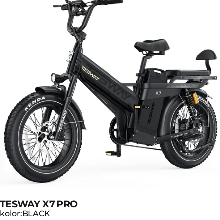
TESWAY X7 PRO
kolor
kolor:
BLACK